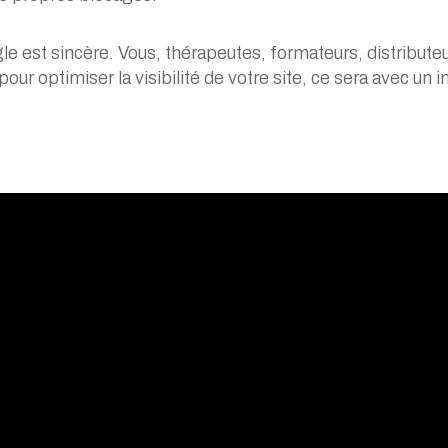
le est sincère. Vous, thérapeutes, formateurs, distribut
pour optimiser la visibilité de votre site, c
e sera avec un i