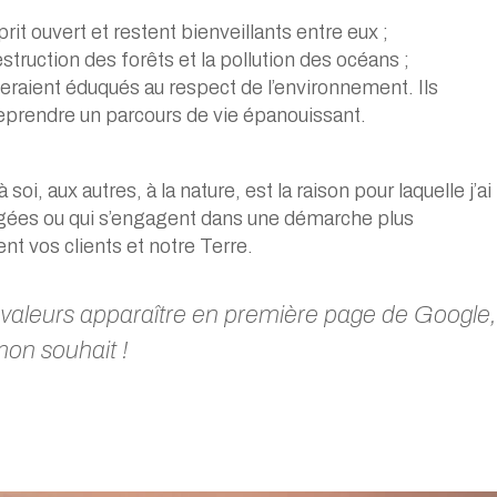
rit ouvert et restent bienveillants entre eux ;
destruction des forêts et la pollution des océans ;
 seraient éduqués au respect de l’environnement. Ils
reprendre un parcours de vie épanouissant.
, aux autres, à la nature, est la raison pour laquelle j’ai
agées ou qui s’engagent dans une démarche plus
nt vos clients et notre Terre.
s valeurs apparaître en première page de Google
 mon souhait !