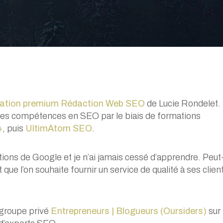
ation premium Rédaction Web SEO
de Lucie Rondelet.
é mes compétences en SEO par le biais de formations
+
, puis
UltimAtom SEO
.
lutions de Google et je n’ai jamais cessé d’apprendre. Peut
 que l’on souhaite fournir un service de qualité à ses clien
 groupe privé
Entrepreneurs | Blogueurs (Oursiders)
sur