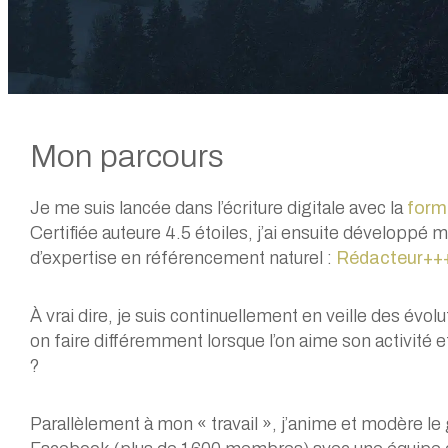
Mon parcours
Je me suis lancée dans l’écriture digitale avec la
form
Certifiée auteure 4.5 étoiles, j’ai ensuite développ
d’expertise en référencement naturel :
Rédacteur++
À vrai dire, je suis continuellement en veille des évo
on faire différemment lorsque l’on aime son activité et
?
Parallèlement à mon « travail », j’anime et modère le