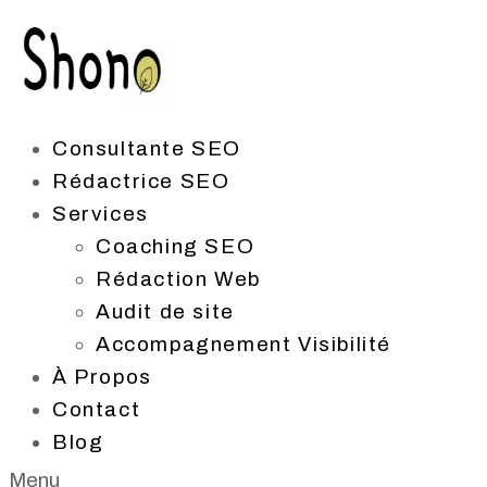
Aller au contenu
Consultante SEO
Rédactrice SEO
Services
Coaching SEO
Rédaction Web
Audit de site
Accompagnement Visibilité
À Propos
Contact
Blog
Menu