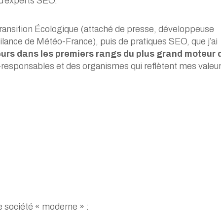
d’experts SEO.
Transition Écologique (attaché de presse, développeuse
gilance de Météo-France), puis de pratiques SEO, que j’ai
urs dans les premiers rangs du plus grand moteur 
co-responsables et
des organismes qui reflètent mes valeur
e société « moderne » :