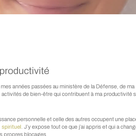
productivité
e mes années passées au ministère de la Défense, de ma
es activités de bien-être qui contribuent à ma productivité so
ssance personnelle et celle des autres occupent une plac
 spirituel
. J’y expose tout ce que j’ai appris et qui a ch
urs propres blocages.