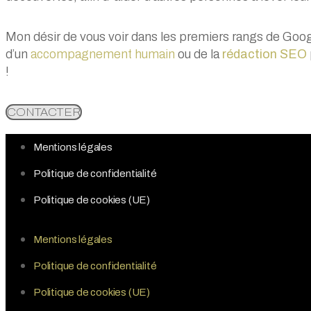
Mon désir de vous voir dans les premiers rangs de Goog
d’un
accompagnement humain
ou de la
rédaction SEO
!
CONTACTER
Mentions légales
Politique de confidentialité
Politique de cookies (UE)
Mentions légales
Politique de confidentialité
Politique de cookies (UE)