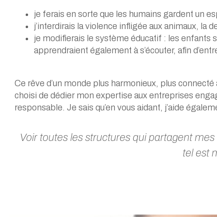
je ferais en sorte que les humains gardent un esp
j’interdirais la violence infligée aux animaux, la 
je modifierais le système éducatif : les enfants
apprendraient également à s’écouter, afin d’ent
Ce rêve d’un monde plus harmonieux, plus connecté à soi
choisi de dédier mon expertise aux entreprises eng
responsable. Je sais qu’en vous aidant, j’aide égaleme
Voir toutes les structures qui partagent me
tel est