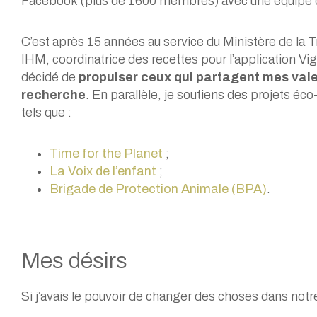
Facebook (plus de 1600 membres) avec une équipe 
C’est après 15 années au service du Ministère de la 
IHM, coordinatrice des recettes pour l’application Vi
décidé de
propulser ceux qui partagent mes vale
recherche
. En parallèle, je soutiens des projets é
tels que :
Time for the Planet
;
La Voix de l’enfant
;
Brigade de Protection Animale (BPA)
.
Mes désirs
Si j’avais le pouvoir de changer des choses dans notr