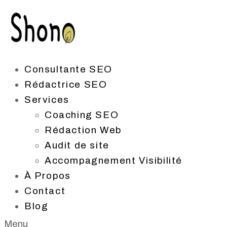
Aller au contenu
Consultante SEO
Rédactrice SEO
Services
Coaching SEO
Rédaction Web
Audit de site
Accompagnement Visibilité
À Propos
Contact
Blog
Menu